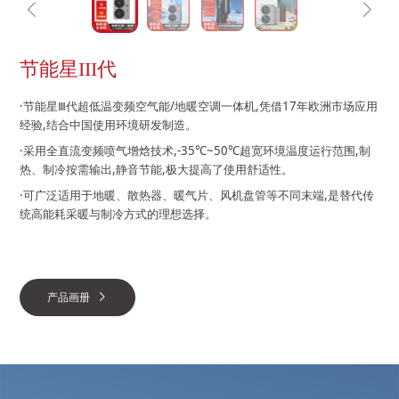
节能星
III
代
·节能星Ⅲ代超低温变频空气能/地暖空调一体机,凭借17年欧洲市场应用
经验,结合中国使用环境研发制造。
·采用全直流变频喷气增焓技术,-35℃~50℃超宽环境温度运行范围,制
热、制冷按需输出,静音节能,极大提高了使用舒适性。
·可广泛适用于地暖、散热器、暖气片、风机盘管等不同末端,是替代传
统高能耗采暖与制冷方式的理想选择。
产品画册
