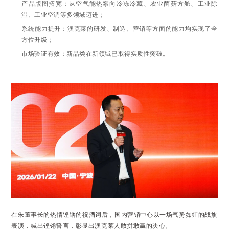
产品版图拓宽：从空气能热泵向冷冻冷藏、农业菌菇方舱、工业除
湿、工业空调等多领域迈进；
系统能力提升：澳克莱的研发、制造、营销等方面的能力均实现了全
方位升级；
市场验证有效：新品类在新领域已取得实质性突破
。
在朱董事长的热情铿锵的祝酒词后，国内营销中心以一场气势如虹的战旗
表演，喊出铿锵誓言，彰显出澳克莱人敢拼敢赢的决心。