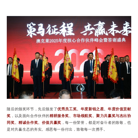
随后的颁奖环节，先后颁发了
优秀员工奖、年度新锐之星、年度价值贡献
奖
，以及面向合作伙伴的
精耕服务奖、市场领航奖、聚力共赢奖与杰出协
同奖、精诚合作奖、价值共赢奖
，每一份荣誉，都是对奋斗者的致敬，也
是对共赢生态的夯实。感恩每一份付出，致敬每一次携手。