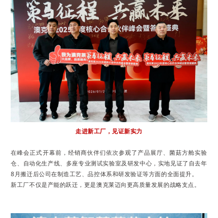
走进新工厂，见证新实力
在峰会正式开幕前，经销商伙伴们依次参观了产品展厅、菌菇方舱实验
仓、自动化生产线、多座专业测试实验室及研发中心，实地见证了自去年
8月搬迁后公司在制造工艺、品控体系和研发验证等方面的全面提升。
新工厂不仅是产能的跃迁，更是澳克莱迈向更高质量发展的战略支点。