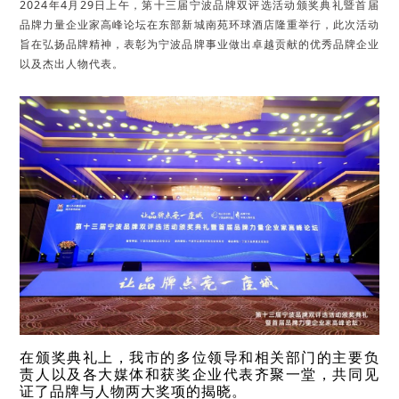
2024年4月29日上午，
第十三届宁波品牌双评选活动颁奖典礼
暨首届
品牌力量企业家高峰论坛在东部新城南苑环球酒店
隆重举行，此次活动
旨在弘扬品牌精神，表彰为宁波品牌事业做出卓越贡献的优秀品牌企业
以及杰出人物代表。
在颁奖典礼上，我市的多位领导和相关部门的主要负
责人以及各大媒体和获奖企业代表齐聚一堂，共同见
证了品牌与人物两大奖项的揭晓。