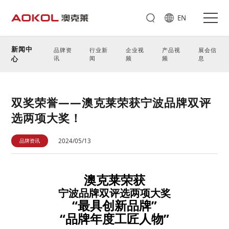
EN
新闻中
品牌资
行业新
企业视
产品视
展会信
心
讯
闻
频
频
息
双奖荣誉——澳克莱荣获宁波品牌双评
选两项大奖！
品牌资讯
2024/05/13
澳克莱荣获
宁波品牌双评选两项大奖
“最具创新品牌”
“品牌年度工匠人物”