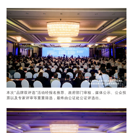
本次“品牌双评选”活动经报名推荐、政府部门审核，媒体公示、公众投
票以及专家评审等重重筛选，最终由公证处公证评选出。