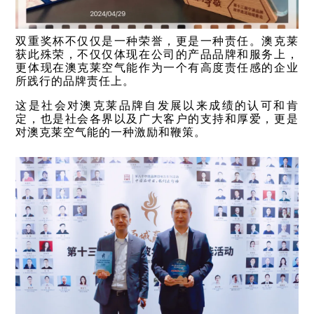
除湿
机
双重奖杯不仅仅是一种荣誉，更是一种责任。澳克莱
获此殊荣，不仅仅体现在公司的产品品牌和服务上，
空调
更体现在澳克莱空气能作为一个有高度责任感的企业
所践行的品牌责任上。
创新
这是社会对澳克莱品牌自发展以来成绩的认可和肯
产品
定，也是社会各界以及广大客户的支持和厚爱，更是
对澳克莱空气能的一种激励和鞭策。