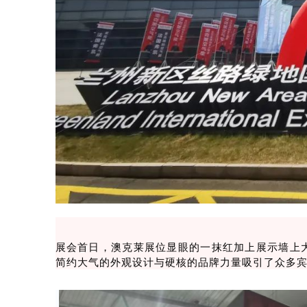
展会首日，澳克莱
展位显眼的一抹红加上展示墙上大
简约大气的外观设计
与硬核的品牌力量吸引了众多宾