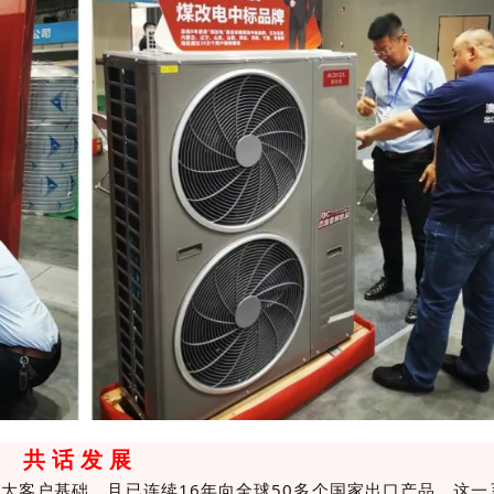
共 话 发 展
庞大客户基础，且已连续16年向全球50多个国家出口产品，这一