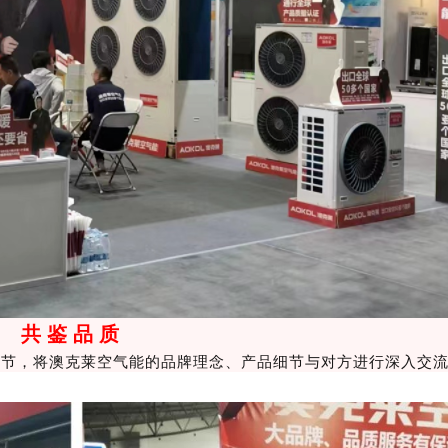
共 鉴 品 质
细节，将澳克莱空气能的品牌理念、产品细节与对方进行深入交