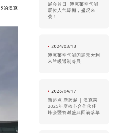
展会首日│澳克莱空气能
05的澳克
展位人气爆棚，盛况来
袭！
2024/03/13
澳克莱空气能闪耀意大利
米兰暖通制冷展
2026/04/17
新起点 新跨越 | 澳克莱
2025年度核心合作伙伴
峰会暨答谢盛典圆满落幕