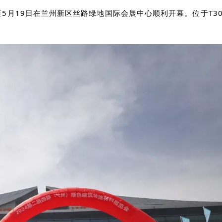
日至5月19日在兰州新区丝路绿地国际会展中心顺利开幕。位于T3