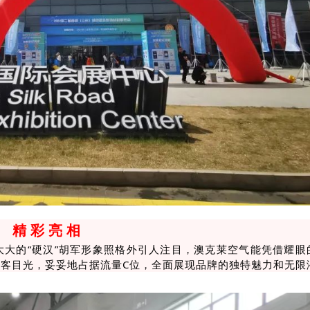
精 彩 亮 相
大的“硬汉”胡军形象照格外引人注目，
澳克莱空气能凭借
耀眼
客目光，妥妥地占据流量C位，
全面展现品牌的独特魅力和无限